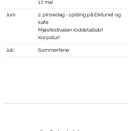
17. mai
Juni
2. pinsedag - spilling på Eiktunet og
kafé
Mjøsfestivalen (oddetallsår)
Korpstur!
Juli
Sommerferie