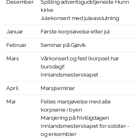
Kostnad
Desember
Spilling adventsgudstjeneste Hunn
kirke
Julekonsert med juleavslutning
Januar
Første korpsøvelse etter jul
Februar
Seminar på Gjøvik
Mars
Vårkonsert og fest (korpset har
bursdag)!
Innlandsmesterskapet
April
Marsjseminar
Mai
Felles marsjøvelse med alle
korpsene i byen
Marsjering på frivilligdagen
Innlandsmesterskapet for solister -
og ensembler