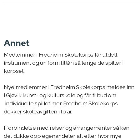
Kostnad
Annet
Medlemmer i Fredheim Skolekorps får utdelt
instrument og uniform til lån så lenge de spiller i
korpset.
Nye
medlemmer
i Fredheim Skolekorps meldes inn
i Gjøvik kunst- og kulturskole og får tilbud om
individuelle
spilletimer. Fredheim Skolekorps
dekker skoleavgiften i to år.
I forbindelse med reiser og arrangementer så kan
det dukke opp egenandeler, alt etter hvor mye